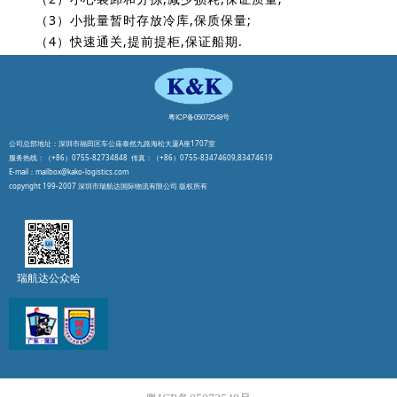
（3）小批量暂时存放冷库,保质保量;
（4）快速通关,提前提柜,保证船期.
粤ICP备05072548号
公司总部地址：深圳市福田区车公庙泰然九路海松大厦A座1707室
服务热线：（+86）0755-82734848 传真：（+86）0755-83474609,83474619
E-mail：mailbox@kako-logistics.com
copyright 199-2007 深圳市瑞航达国际物流有限公司 版权所有
瑞航达公众哈