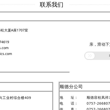
联系我们
厦A座1707室
4619
s.com
ics.com
顺德分公司
地 址： 顺德容桂凤祥北路
工业村综合楼409
电 话： 0757-266807
传 真： 0757-266807