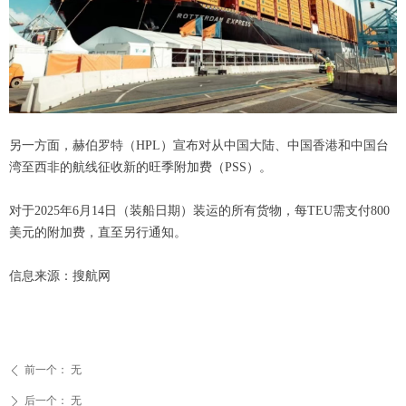
另一方面，赫伯罗特（HPL）宣布对从中国大陆、中国香港和中国台
湾至西非的航线征收新的旺季附加费（PSS）。
对于2025年6月14日（装船日期）装运的所有货物，每TEU需支付800
美元的附加费，直至另行通知。
信息来源：搜航网
前一个：
无
ꄴ
后一个：
无
ꄲ