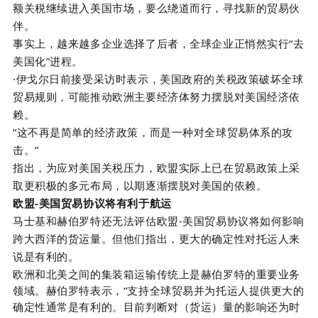
额关税继续进入美国市场，要么绕道而行，寻找新的贸易伙
伴。
事实上，
越来越多企业选择了后者，全球企业正悄然实行
“去
美国化”进程
。
·伊戈尔日前接受采访时表示，美国政府的关税政策破坏全球
贸易规则，可能推动欧洲主要经济体努力摆脱对美国经济依
赖。
“这不再是简单的经济政策，而是一种对全球贸易体系的攻
击。”
指出，为应对美国关税压力，欧盟实际上已在贸易政策上采
取更积极的多元布局，以期逐渐摆脱对美国的依赖。
欧盟
-
美国贸易协议将有利于航运
马士基和赫伯罗特还无法评估欧盟
-
美国贸易协议将如何影响
跨大西洋的货运量。但他们指出，更大的确定性对托运人来
说是有利的。
欧洲和北美之间的集装箱运输传统上是赫伯罗特的重要业务
领域。赫伯罗特表示，“支持全球贸易并为托运人提供更大的
确定性通常是有利的。目前判断对（货运）量的影响还为时