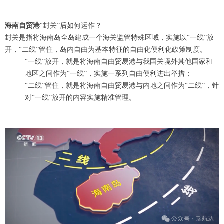
海南自贸港
“封关”后如何运作？
封关是指将海南岛全岛建成一个海关监管特殊区域，实施以“一线”放
开，“二线”管住，岛内自由为基本特征的自由化便利化政策制度。
“一线”放开，就是将海南自由贸易港与我国关境外其他国家和
地区之间作为“一线”，实施一系列自由便利进出举措；
“二线”管住，就是将海南自由贸易港与内地之间作为“二线”，针
对“一线”放开的内容实施精准管理。