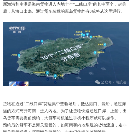
新海港和南港是海南货物进入内地十个“二线口岸”的其中两个，封关
后，从海口出岛、通过货车装载的离岛货物约有8成将从这里通行。
货物在通过“二线口岸”货运集中查验场后，抵达港口、装船，通过海
运的方式离开海南，进入内地。为了让货物快速通过口岸、上船，出
岛货车需要提前预约，大货车司机通过手机小程序就可以操作。
预约后的货车不是海关监管的，如海南和内地常规的货物流通，走非