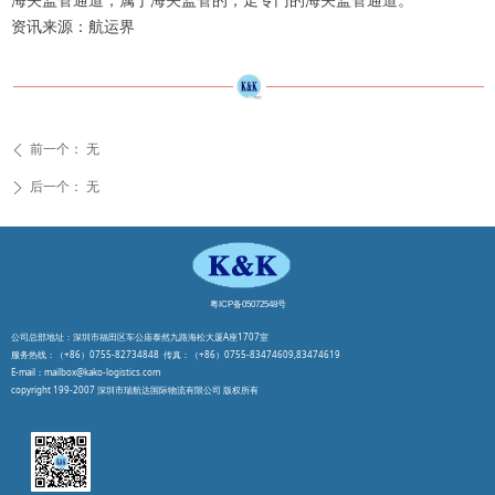
海关监管通道；属于海关监管的，走专门的海关监管通道。
资讯来源：航运界
前一个：
无
ꄴ
后一个：
无
ꄲ
粤ICP备05072548号
公司总部地址：深圳市福田区车公庙泰然九路海松大厦A座1707室
服务热线：（+86）0755-82734848 传真：（+86）0755-83474609,83474619
E-mail：mailbox@kako-logistics.com
copyright 199-2007 深圳市瑞航达国际物流有限公司 版权所有